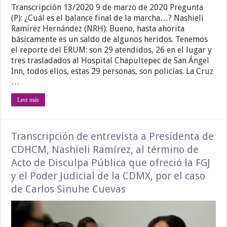
Transcripción 13/2020 9 de marzo de 2020 Pregunta
(P): ¿Cuál es el balance final de la marcha…? Nashieli
Ramírez Hernández (NRH): Bueno, hasta ahorita
básicamente es un saldo de algunos heridos. Tenemos
el reporte del ERUM: son 29 atendidos, 26 en el lugar y
tres trasladados al Hospital Chapultepec de San Ángel
Inn, todos ellos, estas 29 personas, son policías. La Cruz
…
Leer más
Transcripción de entrevista a Presidenta de
CDHCM, Nashieli Ramírez, al término de
Acto de Disculpa Pública que ofreció la FGJ
y el Poder Judicial de la CDMX, por el caso
de Carlos Sinuhe Cuevas