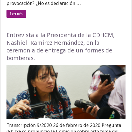
provocación? ¿No es declaración …
Leer más
Entrevista a la Presidenta de la CDHCM,
Nashieli Ramírez Hernández, en la
ceremonia de entrega de uniformes de
bomberas.
Transcripción 9/2020 26 de febrero de 2020 Pregunta
(P): ¿Ya se pronunció la Comisión sobre este tema del