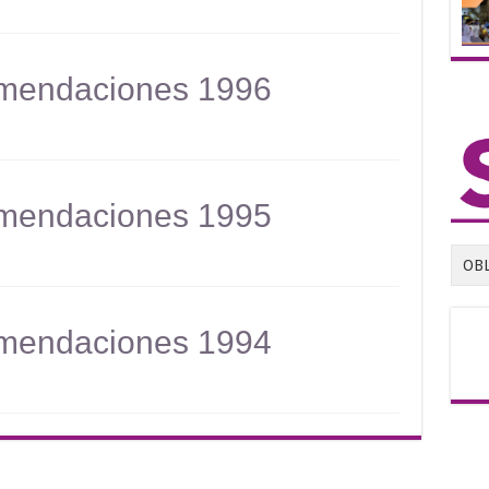
mendaciones 1996
mendaciones 1995
OB
mendaciones 1994