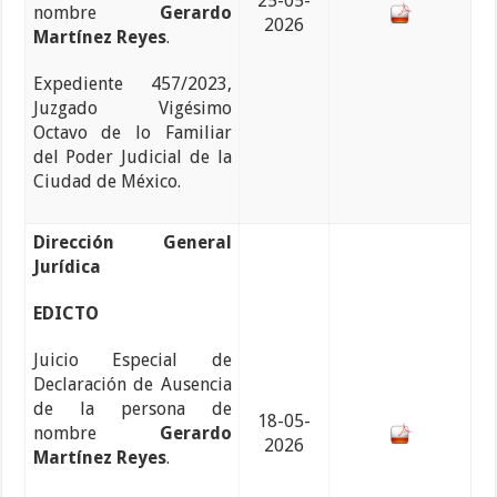
25-05-
nombre
Gerardo
2026
Martínez Reyes
.
Expediente 457/2023,
Juzgado Vigésimo
Octavo de lo Familiar
del Poder Judicial de la
Ciudad de México.
Dirección General
Jurídica
EDICTO
Juicio Especial de
Declaración de Ausencia
de la persona de
18-05-
nombre
Gerardo
2026
Martínez Reyes
.