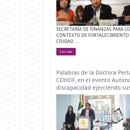
SECRETARÍA DE FINANZAS PARA L
CONTEXTO DE FORTALECIMIENTO
CIUDAD …
Leer más
Palabras de la Doctora Perl
CDHDF, en el evento Autono
discapacidad ejerciendo su