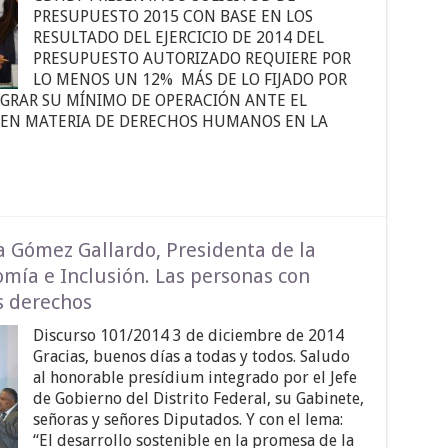
PRESUPUESTO 2015 CON BASE EN LOS
RESULTADO DEL EJERCICIO DE 2014 DEL
PRESUPUESTO AUTORIZADO REQUIERE POR
LO MENOS UN 12% MÁS DE LO FIJADO POR
OGRAR SU MÍNIMO DE OPERACIÓN ANTE EL
 EN MATERIA DE DERECHOS HUMANOS EN LA
a Gómez Gallardo, Presidenta de la
mía e Inclusión. Las personas con
s derechos
Discurso 101/2014 3 de diciembre de 2014
Gracias, buenos días a todas y todos. Saludo
al honorable presídium integrado por el Jefe
de Gobierno del Distrito Federal, su Gabinete,
señoras y señores Diputados. Y con el lema:
“El desarrollo sostenible en la promesa de la