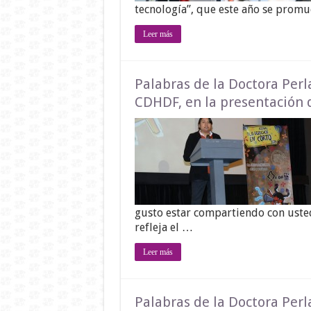
tecnología”, que este año se promu
Leer más
Palabras de la Doctora Perl
CDHDF, en la presentación d
gusto estar compartiendo con usted
refleja el …
Leer más
Palabras de la Doctora Perl