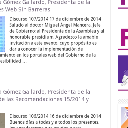
a Gómez Gallardo, Presidenta de la
es Web Sin Barreras
Discurso 107/2014 17 de diciembre de 2014
Saludo al doctor Miguel Ángel Mancera, Jefe
de Gobierno; al Presidente de la Asamblea y al
honorable presídium. Agradezco la amable
invitación a este evento, cuyo propósito es
dar a conocer la implementación de
namiento en los portales web del Gobierno de la
cesibilidad …
a Gómez Gallardo, Presidenta de la
de las Recomendaciones 15/2014 y
Discurso 106/2014 16 de diciembre de 2014
Buenos días a todas y a todos los presentes,