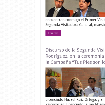
encuentran conmigo el Primer Visita
Segunda Visitadora General, maest
Leer más
Discurso de la Segunda Vis
Rodríguez, en la ceremonia 
la Campaña “Tus Pies son 
Licenciado Hazael Ruiz Ortega; y al
Psicosocial, Licenciado Jaime Abas