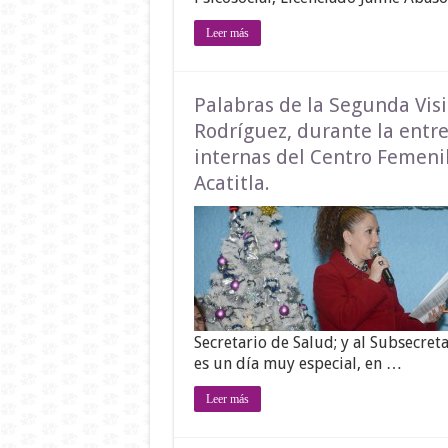
Leer más
Palabras de la Segunda Vis
Rodríguez, durante la entreg
internas del Centro Femeni
Acatitla.
Secretario de Salud; y al Subsecreta
es un día muy especial, en …
Leer más