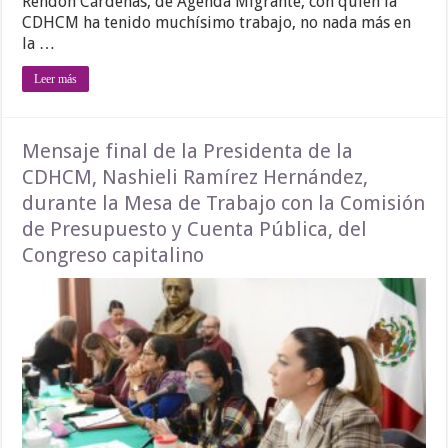
Rendón Cárdenas, de Agenda Migrante, con quien la
CDHCM ha tenido muchísimo trabajo, no nada más en
la …
Leer más
Mensaje final de la Presidenta de la
CDHCM, Nashieli Ramírez Hernández,
durante la Mesa de Trabajo con la Comisión
de Presupuesto y Cuenta Pública, del
Congreso capitalino