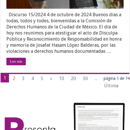
Discurso 15/2024 4 de octubre de 2024 Buenos días a
todas, todos y todes, bienvenidas a la Comisión de
Derechos Humanos de la Ciudad de México. El día de
hoy nos reunimos para atestiguar el acto de Disculpa
Pública y Reconocimiento de Responsabilidad en honra
y memoria de Josafat Hasam López Balderas, por las
violaciones a derechos humanos documentadas …
Leer más
1
2
3
4
5
»
10
20
30
...
página 1 de 74
Última