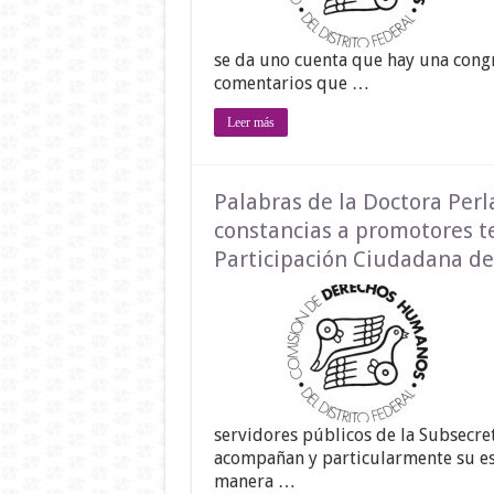
se da uno cuenta que hay una congr
comentarios que …
Leer más
Palabras de la Doctora Per
constancias a promotores te
Participación Ciudadana del
servidores públicos de la Subsecre
acompañan y particularmente su esf
manera …