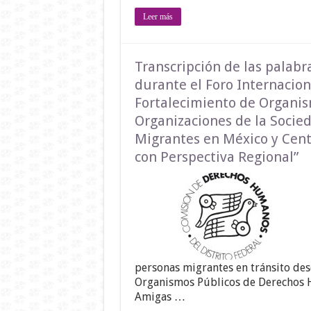
Leer más
Transcripción de las palabr
durante el Foro Internacion
Fortalecimiento de Organi
Organizaciones de la Socied
Migrantes en México y Cent
con Perspectiva Regional”
personas migrantes en tránsito desde
Organismos Públicos de Derechos H
Amigas …