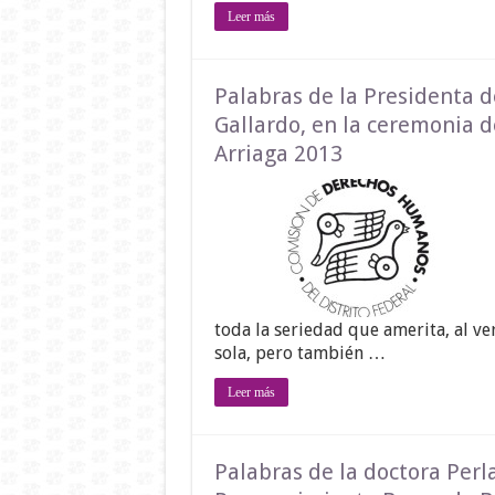
Leer más
Palabras de la Presidenta 
Gallardo, en la ceremonia 
Arriaga 2013
toda la seriedad que amerita, al ver
sola, pero también …
Leer más
Palabras de la doctora Perl