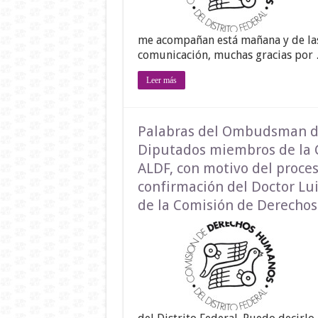
me acompañan está mañana y de las
comunicación, muchas gracias por
Leer más
Palabras del Ombudsman de 
Diputados miembros de la 
ALDF, con motivo del proces
confirmación del Doctor Lu
de la Comisión de Derechos