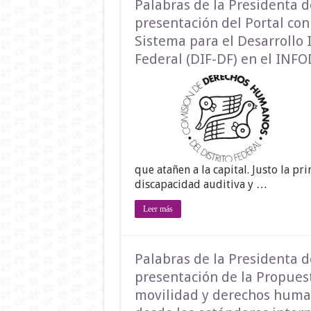
Palabras de la Presidenta d
presentación del Portal con
Sistema para el Desarrollo I
Federal (DIF-DF) en el INFO
que atañen a la capital. Justo la p
discapacidad auditiva y …
Leer más
Palabras de la Presidenta d
presentación de la Propues
movilidad y derechos huma