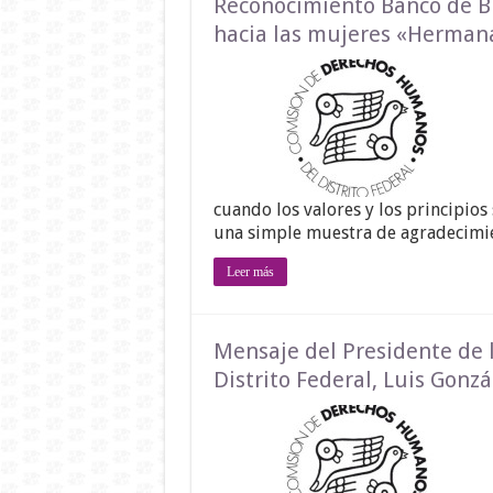
Reconocimiento Banco de Bu
hacia las mujeres «Herman
cuando los valores y los principios
una simple muestra de agradecimie
Leer más
Mensaje del Presidente de
Distrito Federal, Luis Gonzá