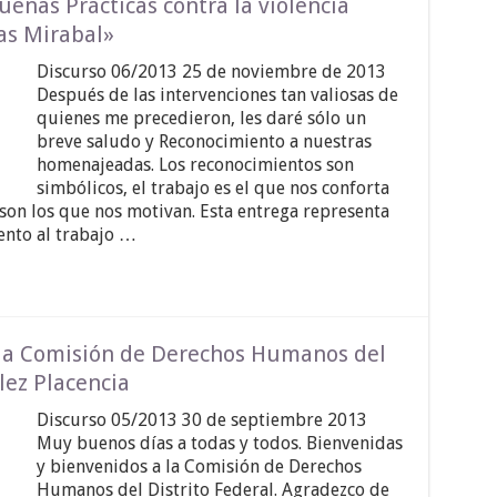
enas Prácticas contra la violencia
as Mirabal»
Discurso 06/2013 25 de noviembre de 2013
Después de las intervenciones tan valiosas de
quienes me precedieron, les daré sólo un
breve saludo y Reconocimiento a nuestras
homenajeadas. Los reconocimientos son
simbólicos, el trabajo es el que nos conforta
 son los que nos motivan. Esta entrega representa
nto al trabajo …
 la Comisión de Derechos Humanos del
lez Placencia
Discurso 05/2013 30 de septiembre 2013
Muy buenos días a todas y todos. Bienvenidas
y bienvenidos a la Comisión de Derechos
Humanos del Distrito Federal. Agradezco de