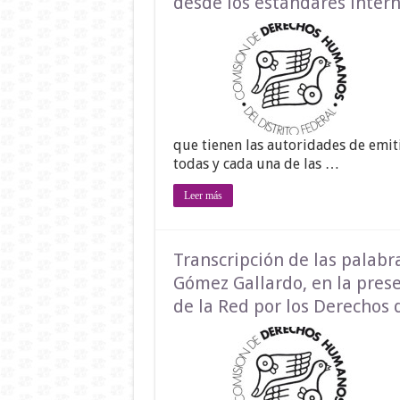
desde los estándares inter
que tienen las autoridades de emiti
todas y cada una de las …
Leer más
Transcripción de las palabr
Gómez Gallardo, en la prese
de la Red por los Derechos 