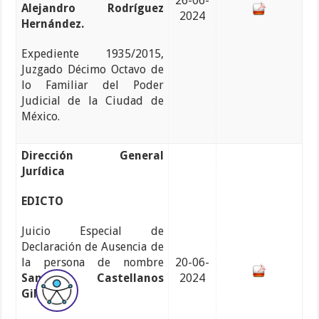
26-06-
Alejandro Rodríguez
2024
Hernández.
Expediente 1935/2015,
Juzgado Décimo Octavo de
lo Familiar del Poder
Judicial de la Ciudad de
México.
Dirección General
Jurídica
EDICTO
Juicio Especial de
Declaración de Ausencia de
la persona de nombre
20-06-
Santiago Castellanos
2024
Gilberto.