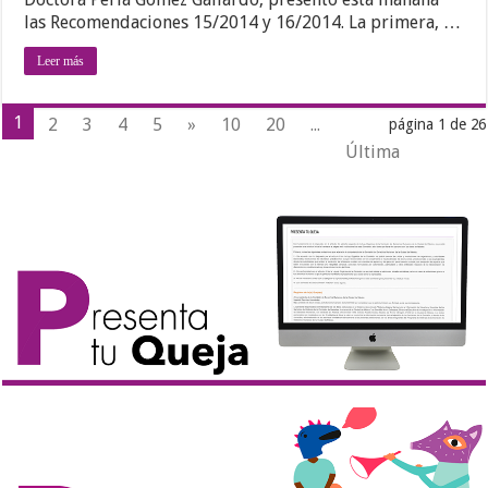
las Recomendaciones 15/2014 y 16/2014. La primera, …
Leer más
1
2
3
4
5
»
10
20
...
página 1 de 26
Última