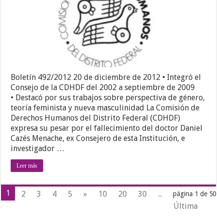
Boletín 492/2012 20 de diciembre de 2012 • Integró el
Consejo de la CDHDF del 2002 a septiembre de 2009
• Destacó por sus trabajos sobre perspectiva de género,
teoría feminista y nueva masculinidad La Comisión de
Derechos Humanos del Distrito Federal (CDHDF)
expresa su pesar por el fallecimiento del doctor Daniel
Cazés Menache, ex Consejero de esta Institución, e
investigador …
Leer más
1
2
3
4
5
»
10
20
30
...
página 1 de 50
Última