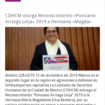
CDHCM otorga Reconocimiento «Ponciano
Arriaga Leija» 2019 a Hermana «Magda»
Boletín 228/2019 13 de diciembre de 2019 México es el
segundo lugar en la región en agresiones a defensoras,
Ombudsperson capitalina La Comisión de Derechos
Humanos de la Ciudad de México (CDHCM) entregó el
Reconocimiento “Ponciano Arriaga Leija” 2019 a la
Hermana María Magdalena Silva Rentería, por su
valiosa colaboración en apoyo a personas migrantes y