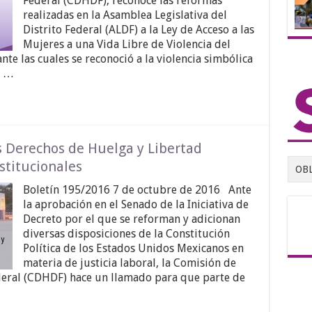
Federal (CDHDF), reconoce las reformas
realizadas en la Asamblea Legislativa del
Distrito Federal (ALDF) a la Ley de Acceso a las
Mujeres a una Vida Libre de Violencia del
te las cuales se reconoció a la violencia simbólica
e …
 Derechos de Huelga y Libertad
stitucionales
OB
Boletín 195/2016 7 de octubre de 2016 Ante
la aprobación en el Senado de la Iniciativa de
Decreto por el que se reforman y adicionan
diversas disposiciones de la Constitución
Política de los Estados Unidos Mexicanos en
materia de justicia laboral, la Comisión de
eral (CDHDF) hace un llamado para que parte de