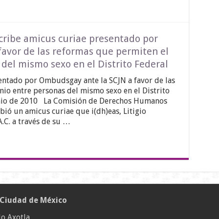
ribe amicus curiae presentado por
avor de las reformas que permiten el
del mismo sexo en el Distrito Federal
ntado por Ombudsgay ante la SCJN a favor de las
io entre personas del mismo sexo en el Distrito
unio de 2010 La Comisión de Derechos Humanos
bió un amicus curiae que i(dh)eas, Litigio
.C. a través de su …
 Ciudad de México
o Axotla,