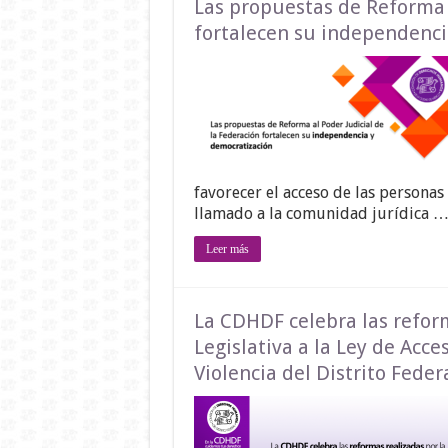
Las propuestas de Reforma a
fortalecen su independenci
favorecer el acceso de las personas
llamado a la comunidad jurídica 
Leer más
La CDHDF celebra las refor
Legislativa a la Ley de Acce
Violencia del Distrito Feder