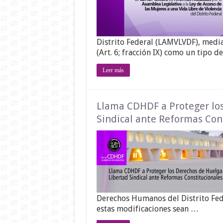
Distrito Federal (LAMVLVDF), median
(Art. 6; fracción IX) como un tipo d
Leer más
Llama CDHDF a Proteger los
Sindical ante Reformas Con
Derechos Humanos del Distrito Fed
estas modificaciones sean …