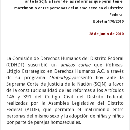
ante la SCJN a favor de las reformas que permiten el
matrimonio entre personas del mismo sexo en el Distrito
Federal
Boletín 170/2010
28 de junio de 2010
La Comisión de Derechos Humanos del Distrito Federal
(CDHDF) suscribió un
amicus curiae
que i(dh)eas,
Litigio Estratégico en Derechos Humanos A.C. a través
de su programa
Ombudsgay
presentó hoy ante la
Suprema Corte de Justicia de la Nación (SCJN) a favor
de la constitucionalidad de las reformas a los Artículos
146 y 391 del Código Civil del Distrito Federal,
realizadas por la Asamblea Legislativa del Distrito
Federal (ALDF), que permiten el matrimonio entre
personas del mismo sexo y la adopción de niñas y niños
por parte de parejas homosexuales.