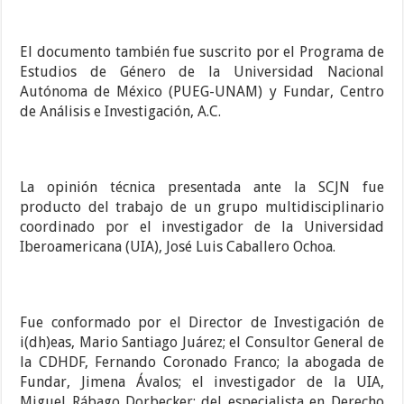
El documento también fue suscrito por el Programa de
Estudios de Género de la Universidad Nacional
Autónoma de México (PUEG-UNAM) y Fundar, Centro
de Análisis e Investigación, A.C.
La opinión técnica presentada ante la SCJN fue
producto del trabajo de un grupo multidisciplinario
coordinado por el investigador de la Universidad
Iberoamericana (UIA), José Luis Caballero Ochoa.
Fue conformado por el Director de Investigación de
i(dh)eas, Mario Santiago Juárez; el Consultor General de
la CDHDF, Fernando Coronado Franco; la abogada de
Fundar, Jimena Ávalos; el investigador de la UIA,
Miguel Rábago Dorbecker; del especialista en Derecho