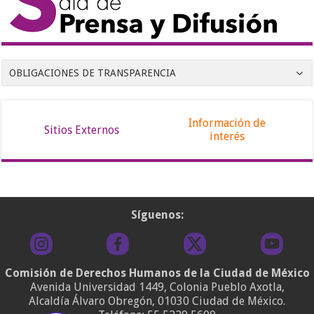
OBLIGACIONES DE TRANSPARENCIA
Información de
Sitios Externos
interés
Síguenos:
Comisión de Derechos Humanos de la Ciudad de México
Avenida Universidad 1449, Colonia Pueblo Axotla,
Alcaldía Álvaro Obregón, 01030 Ciudad de México.