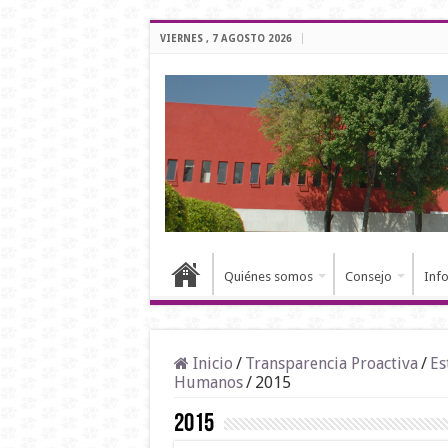
VIERNES , 7 AGOSTO 2026
Quiénes somos
Consejo
Inf
Inicio
/
Transparencia Proactiva
/
Es
Humanos
/
2015
2015