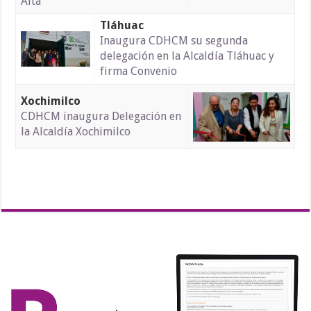
Alta
Tláhuac
Inaugura CDHCM su segunda
delegación en la Alcaldía Tláhuac y
firma Convenio
Xochimilco
CDHCM inaugura Delegación en
la Alcaldía Xochimilco