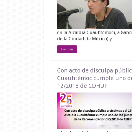
en la Alcaldía Cuauhtémoc), a Gabr
de la Ciudad de México) y …
Leer más
Con acto de disculpa pública
Cuauhtémoc cumple uno de
12/2018 de CDHDF