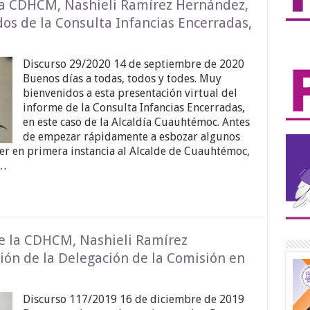
la CDHCM, Nashieli Ramírez Hernández,
os de la Consulta Infancias Encerradas,
Discurso 29/2020 14 de septiembre de 2020
Buenos días a todas, todos y todes. Muy
bienvenidos a esta presentación virtual del
informe de la Consulta Infancias Encerradas,
en este caso de la Alcaldía Cuauhtémoc. Antes
de empezar rápidamente a esbozar algunos
cer en primera instancia al Alcalde de Cuauhtémoc,
 …
de la CDHCM, Nashieli Ramírez
ión de la Delegación de la Comisión en
Discurso 117/2019 16 de diciembre de 2019