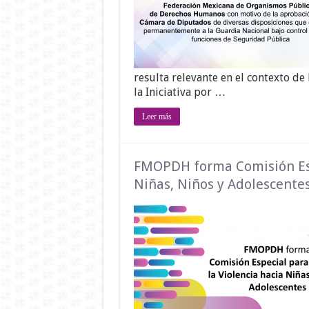
resulta relevante en el contexto d
la Iniciativa por …
Leer más
FMOPDH forma Comisión Espe
Niñas, Niños y Adolescente