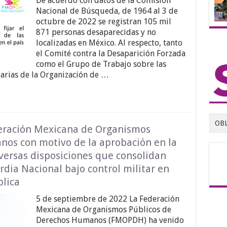
De acuerdo con datos de la Comisión
Nacional de Búsqueda, de 1964 al 3 de
octubre de 2022 se registran 105 mil
871 personas desaparecidas y no
localizadas en México. Al respecto, tanto
el Comité contra la Desaparición Forzada
como el Grupo de Trabajo sobre las
arias de la Organización de …
OB
eración Mexicana de Organismos
os con motivo de la aprobación en la
ersas disposiciones que consolidan
ia Nacional bajo control militar en
lica
5 de septiembre de 2022 La Federación
Mexicana de Organismos Públicos de
Derechos Humanos (FMOPDH) ha venido