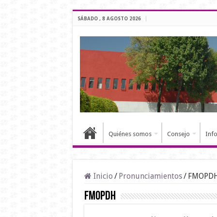
SÁBADO , 8 AGOSTO 2026
Quiénes somos
Consejo
Inf
Inicio
/
Pronunciamientos
/
FMOPD
FMOPDH