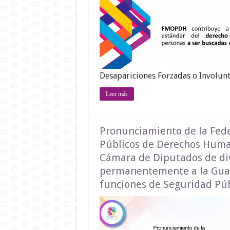
Desapariciones Forzadas o Involunt
Leer más
Pronunciamiento de la Fed
Públicos de Derechos Human
Cámara de Diputados de div
permanentemente a la Guard
funciones de Seguridad Púb