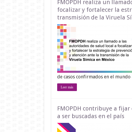
FMOPDH realiza un llamado 
focalizar y fortalecer la es
transmisión de la Viruela S
de casos confirmados en el mundo a
Leer más
FMOPDH contribuye a fijar 
a ser buscadas en el país