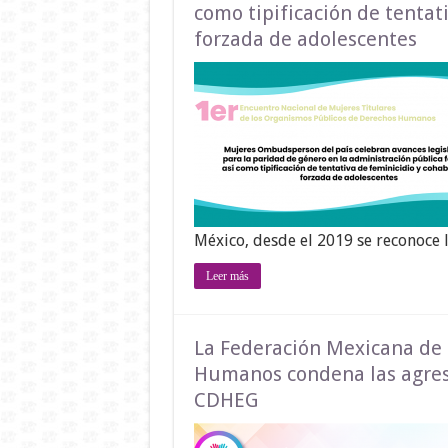
como tipificación de tentat
forzada de adolescentes
México, desde el 2019 se reconoce 
Leer más
La Federación Mexicana de
Humanos condena las agresi
CDHEG