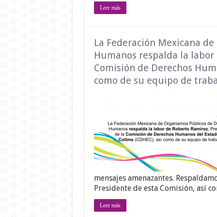
Leer más
La Federación Mexicana de
Humanos respalda la labor 
Comisión de Derechos Huma
como de su equipo de traba
mensajes amenazantes. Respaldamos
Presidente de esta Comisión, así 
Leer más