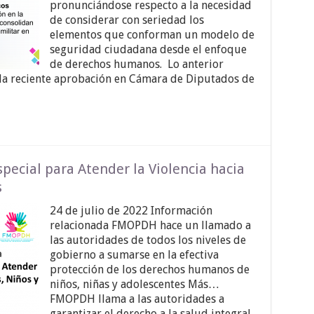
pronunciándose respecto a la necesidad
de considerar con seriedad los
elementos que conforman un modelo de
seguridad ciudadana desde el enfoque
de derechos humanos. Lo anterior
e la reciente aprobación en Cámara de Diputados de
cial para Atender la Violencia hacia
s
24 de julio de 2022 Información
relacionada FMOPDH hace un llamado a
las autoridades de todos los niveles de
gobierno a sumarse en la efectiva
protección de los derechos humanos de
niños, niñas y adolescentes Más…
FMOPDH llama a las autoridades a
garantizar el derecho a la salud integral