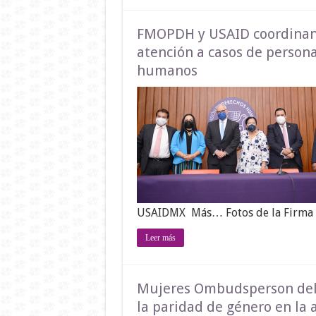
FMOPDH y USAID coordinan a
atención a casos de persona
humanos
USAIDMX Más… Fotos de la Firma d
Leer más
Mujeres Ombudsperson del p
la paridad de género en la 