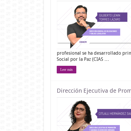
profesional se ha desarrollado prin
Social por la Paz (CIAS …
Leer más
Dirección Ejecutiva de Pr