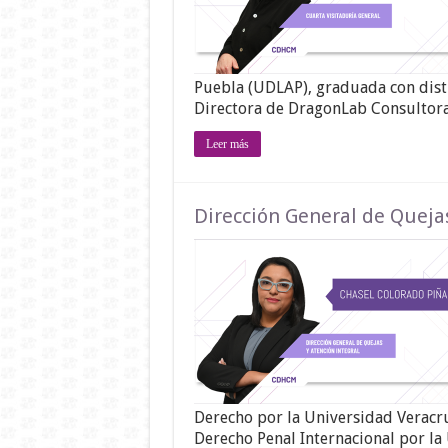
Puebla (UDLAP), graduada con di
Directora de DragonLab Consultor
Leer más
Dirección General de Quejas
Derecho por la Universidad Veracru
Derecho Penal Internacional por l