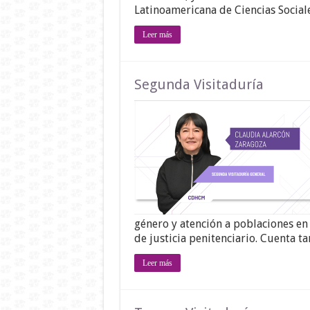
Latinoamericana de Ciencias Social
Leer más
Segunda Visitaduría
género y atención a poblaciones en
de justicia penitenciario. Cuenta 
Leer más