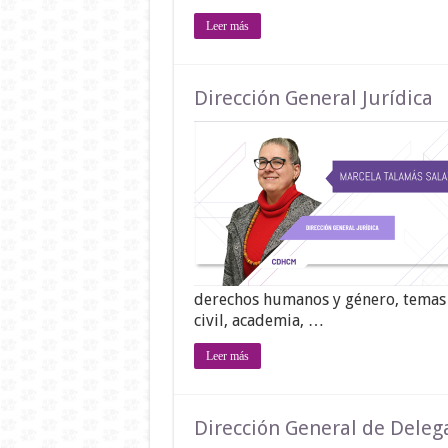
Leer más
Dirección General Jurídica
derechos humanos y género, temas 
civil, academia, …
Leer más
Dirección General de Delega