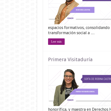
espacios formativos, consolidando u
transformación social a …
Leer más
Primera Visitaduría
honorífica, y maestra en Derechos