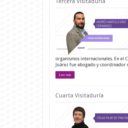
Tercera Visitaduría
organismos internacionales. En el
Juárez fue abogado y coordinador 
Leer más
Cuarta Visitaduría