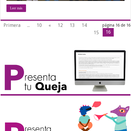
Leer más
Primera
...
10
«
12
13
14
página 16 de 16
16
15