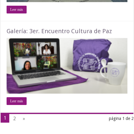
Leer más
Galería: 3er. Encuentro Cultura de Paz
Leer más
1
2
»
página 1 de 2