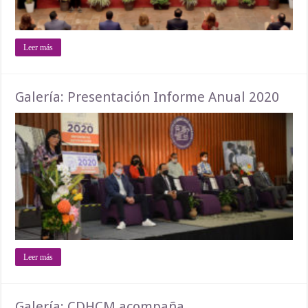
Leer más
Galería: Presentación Informe Anual 2020
Leer más
Galería: CDHCM acompaña