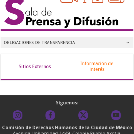
OBLIGACIONES DE TRANSPARENCIA
Información de
Sitios Externos
interés
Síguenos:
Comisión de Derechos Humanos de la Ciudad de México
Avenida Universidad 1449, Colonia Pueblo Axotla,