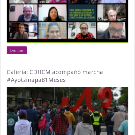
Leer más
Galería: CDHCM acompañó marcha
#Ayotzinapa81Meses