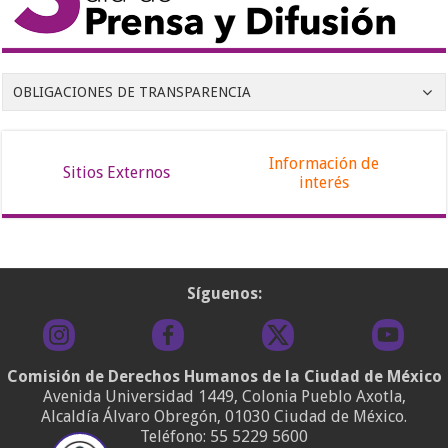
OBLIGACIONES DE TRANSPARENCIA
Información de
Sitios Externos
interés
Síguenos:
Comisión de Derechos Humanos de la Ciudad de México
Avenida Universidad 1449, Colonia Pueblo Axotla,
Alcaldía Álvaro Obregón, 01030 Ciudad de México.
Teléfono:
55 5229 5600