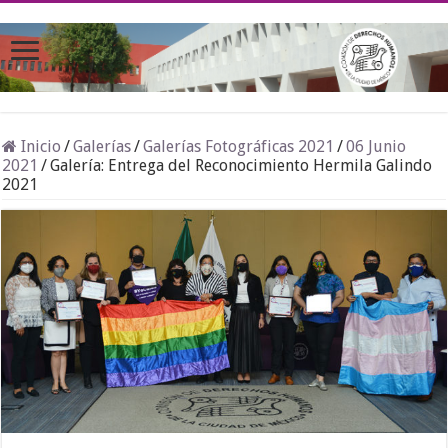
Inicio
/
Galerías
/
Galerías Fotográficas 2021
/
06 Junio
2021
/
Galería: Entrega del Reconocimiento Hermila Galindo
2021