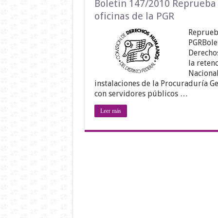
Boletin 147/2010 Reprueba 
oficinas de la PGR
Reprueba
PGRBole
Derecho
la reten
Naciona
instalaciones de la Procuraduría G
con servidores públicos …
Leer más