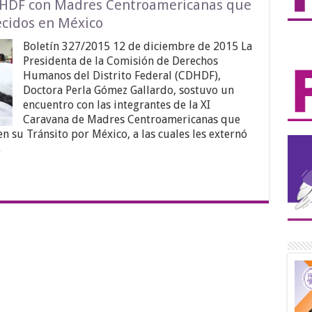
DHDF con Madres Centroamericanas que
ecidos en México
Boletín 327/2015 12 de diciembre de 2015 La
Presidenta de la Comisión de Derechos
Humanos del Distrito Federal (CDHDF),
Doctora Perla Gómez Gallardo, sostuvo un
encuentro con las integrantes de la XI
Caravana de Madres Centroamericanas que
 su Tránsito por México, a las cuales les externó
…