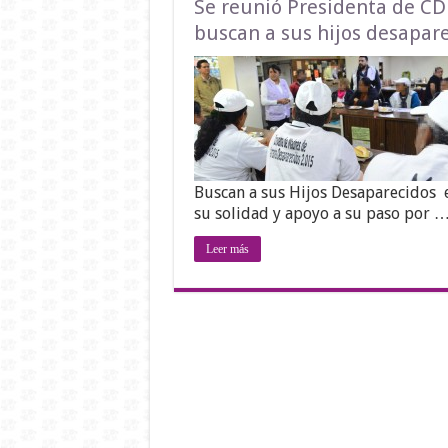
Se reunió Presidenta de C
buscan a sus hijos desapar
Buscan a sus Hijos Desaparecidos en
su solidad y apoyo a su paso por 
Leer más