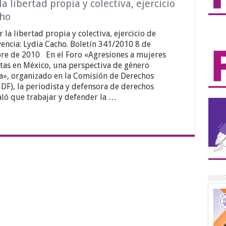
 libertad propia y colectiva, ejercicio
cho
 la libertad propia y colectiva, ejercicio de
encia: Lydia Cacho. Boletín 341/2010 8 de
re de 2010 En el Foro «Agresiones a mujeres
tas en México, una perspectiva de género
a», organizado en la Comisión de Derechos
F), la periodista y defensora de derechos
ló que trabajar y defender la …