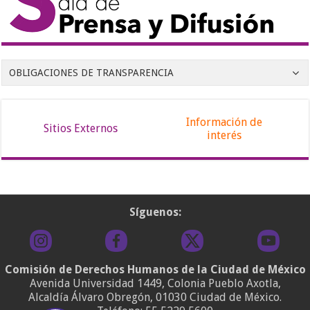
OBLIGACIONES DE TRANSPARENCIA
Información de
Sitios Externos
interés
Síguenos:
Comisión de Derechos Humanos de la Ciudad de México
Avenida Universidad 1449, Colonia Pueblo Axotla,
Alcaldía Álvaro Obregón, 01030 Ciudad de México.