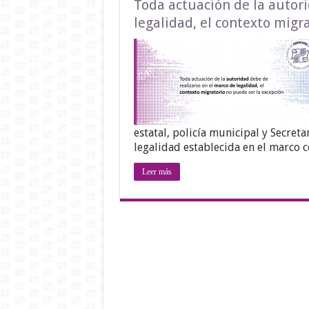
Toda actuación de la autori
legalidad, el contexto migr
estatal, policía municipal y Secret
legalidad establecida en el marco 
Leer más