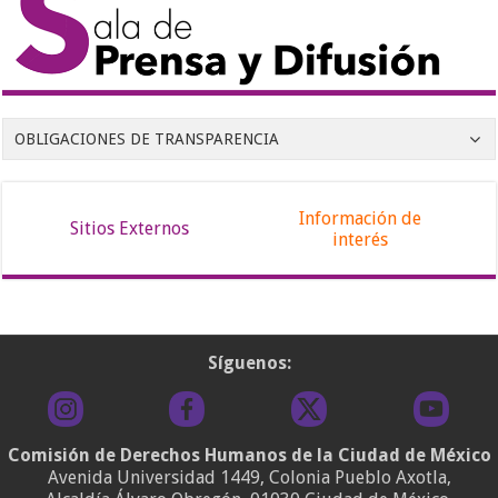
OBLIGACIONES DE TRANSPARENCIA
Información de
Sitios Externos
interés
Síguenos:
Comisión de Derechos Humanos de la Ciudad de México
Avenida Universidad 1449, Colonia Pueblo Axotla,