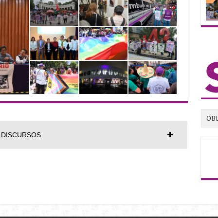
OB
DISCURSOS