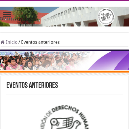
Inicio
/
Eventos anteriores
Eventos anteriores