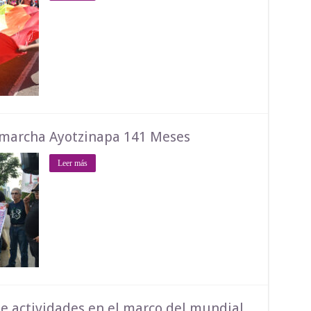
marcha Ayotzinapa 141 Meses
Leer más
 actividades en el marco del mundial,