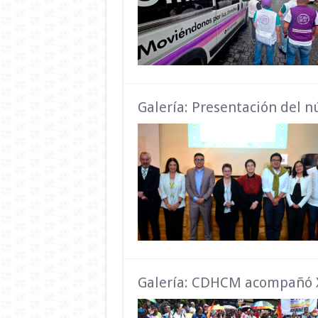
Galería: Presentación del 
Galería: CDHCM acompañó X