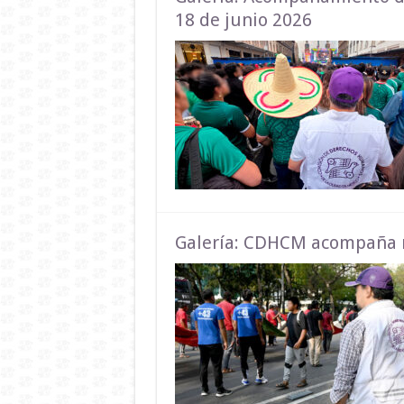
18 de junio 2026
Galería: CDHCM acompaña m