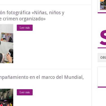
ón fotográfica «Niñas, niños y
e crimen organizado»
Leer más
OB
ompañamiento en el marco del Mundial,
Leer más