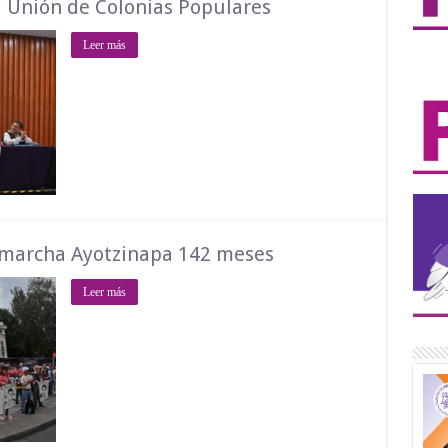
la Unión de Colonias Populares
Leer más
marcha Ayotzinapa 142 meses
Leer más