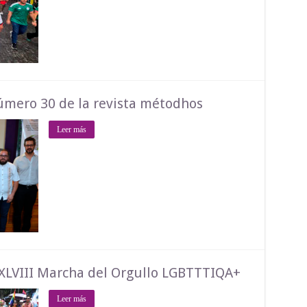
número 30 de la revista métodhos
Leer más
LVIII Marcha del Orgullo LGBTTTIQA+
Leer más