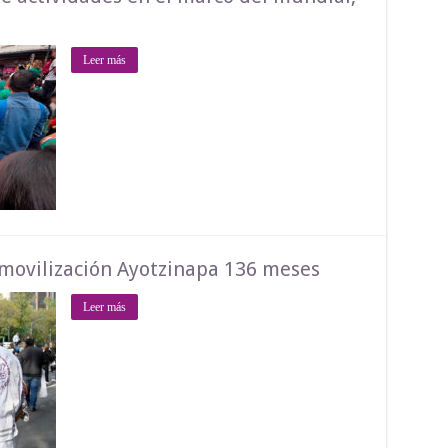
Leer más
ovilización Ayotzinapa 136 meses
Leer más