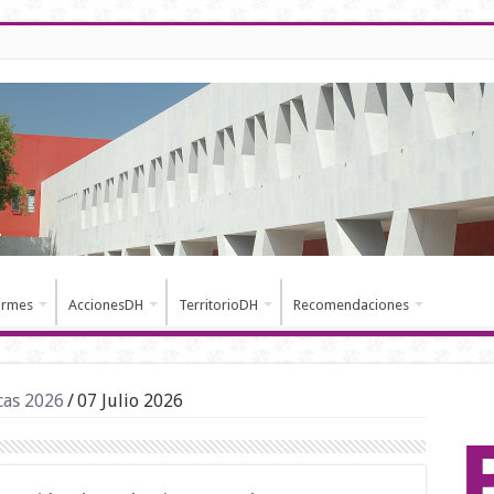
ormes
AccionesDH
TerritorioDH
Recomendaciones
cas 2026
/
07 Julio 2026