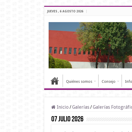
JUEVES , 6 AGOSTO 2026
Quiénes somos
Consejo
Inf
Inicio
/
Galerías
/
Galerías Fotográfi
07 Julio 2026