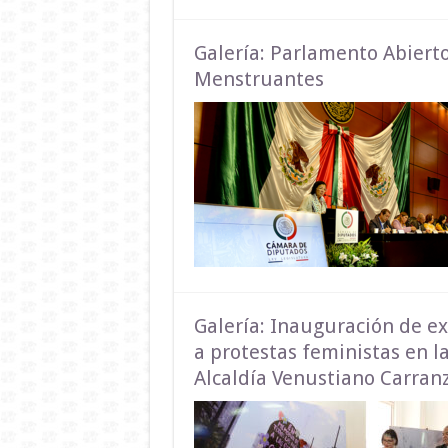
Galería: Parlamento Abierto
Menstruantes
Galería: Inauguración de 
a protestas feministas en l
Alcaldía Venustiano Carran