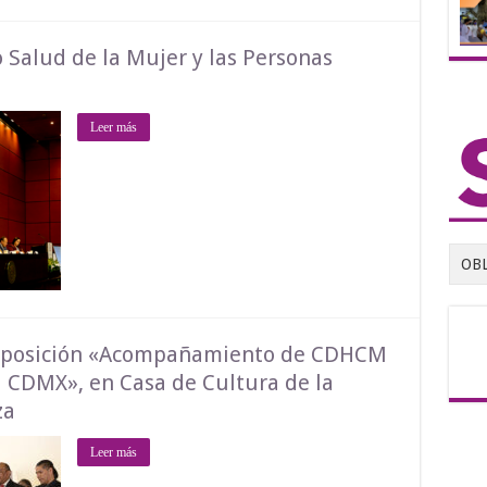
 Salud de la Mujer y las Personas
Leer más
OB
exposición «Acompañamiento de CDHCM
a CDMX», en Casa de Cultura de la
za
Leer más