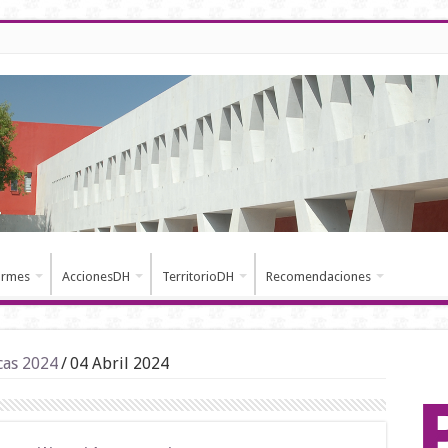
ormes
AccionesDH
TerritorioDH
Recomendaciones
cas 2024
/
04 Abril 2024