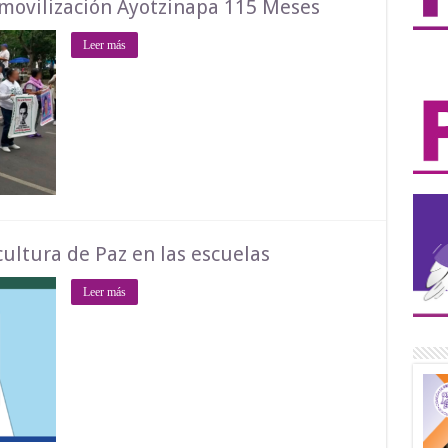
ovilización Ayotzinapa 115 Meses
Leer más
cultura de Paz en las escuelas
Leer más