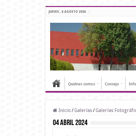
JUEVES , 6 AGOSTO 2026
Quiénes somos
Consejo
Inf
Inicio
/
Galerías
/
Galerías Fotográfi
04 Abril 2024