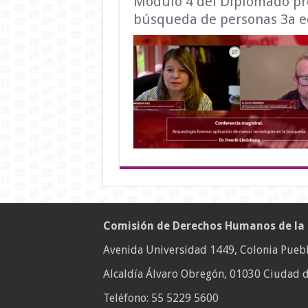
Módulo 4 del Diplomado pro
búsqueda de personas 3a e
Comisión de Derechos Humanos de la
Avenida Universidad 1449, Colonia Puebl
Alcaldía Álvaro Obregón, 01030 Ciudad d
Teléfono:
55 5229 5600