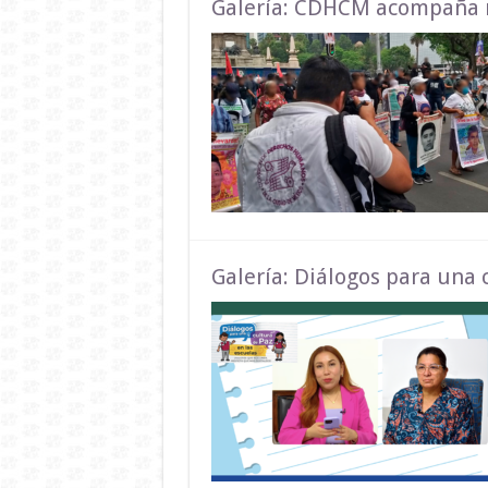
Galería: CDHCM acompaña m
Galería: Diálogos para una 