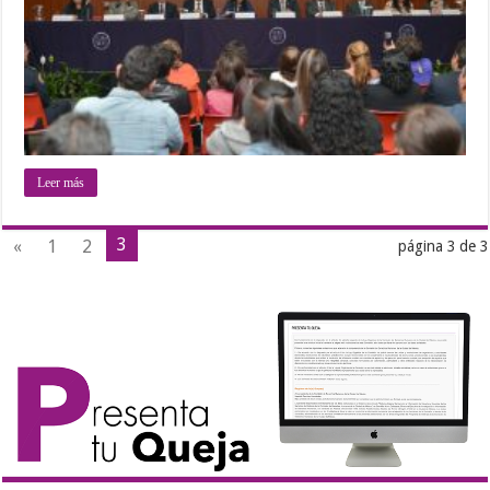
Leer más
3
«
1
2
página 3 de 3