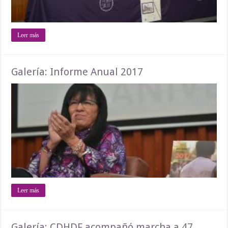
Leer más
Galería: Informe Anual 2017
Leer más
Galería: CDHDF acompañó marcha a 47