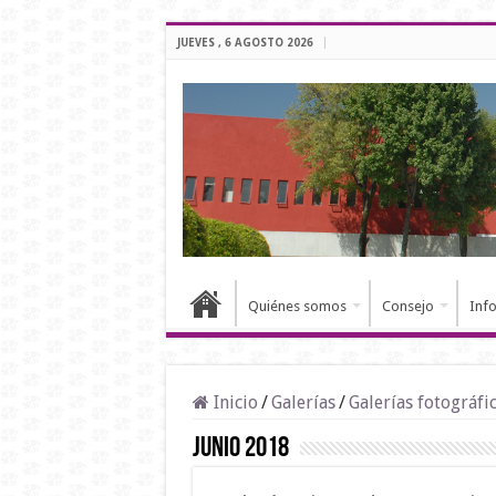
JUEVES , 6 AGOSTO 2026
Quiénes somos
Consejo
Inf
Inicio
/
Galerías
/
Galerías fotográfi
Junio 2018