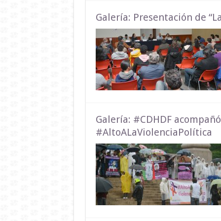
Galería: Presentación de “L
Galería: #CDHDF acompañó 
#AltoALaViolenciaPolítica