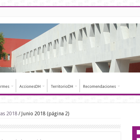
ormes
AccionesDH
TerritorioDH
Recomendaciones
cas 2018
/
Junio 2018 (página 2)