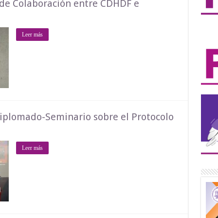
 de Colaboración entre CDHDF e
Leer más
Diplomado-Seminario sobre el Protocolo
Leer más