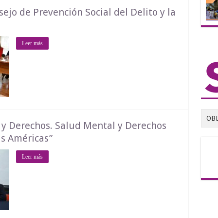
sejo de Prevención Social del Delito y la
Leer más
OB
d y Derechos. Salud Mental y Derechos
s Américas”
Leer más