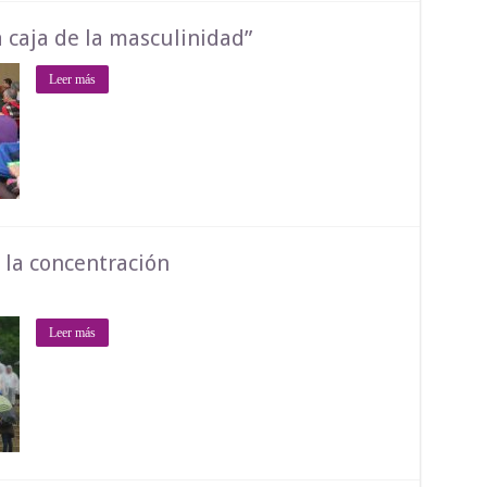
a caja de la masculinidad”
Leer más
la concentración
Leer más