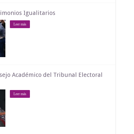
imonios Igualitarios
Leer más
nsejo Académico del Tribunal Electoral
Leer más