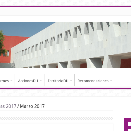
ormes
AccionesDH
TerritorioDH
Recomendaciones
cas 2017
/
Marzo 2017