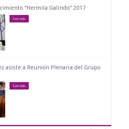
ocimiento “Hermila Galindo” 2017
Leer más
z asiste a Reunión Plenaria del Grupo
Leer más