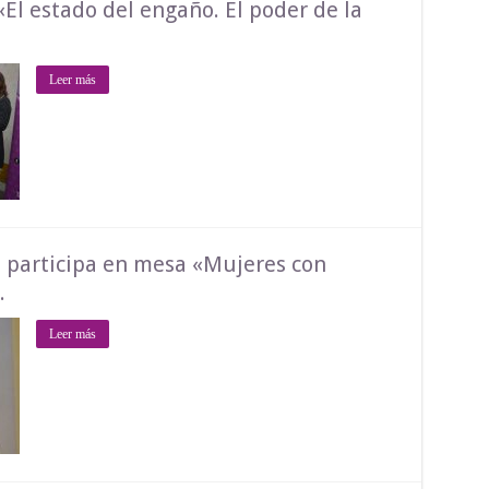
«El estado del engaño. El poder de la
Leer más
a participa en mesa «Mujeres con
.
Leer más