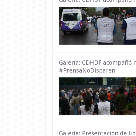
Galería: CDHDF acompañó m
#PrensaNoDisparen
Galería: Presentación de lib