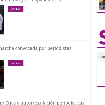
Leer más
archa convocada por periodistas
OB
Leer más
ro Ética y autorregulación periodísticas