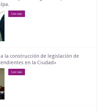
lpa.
Leer más
a la construcción de legislación de
endientes en la Ciudad»
Leer más