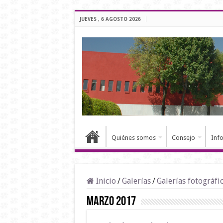
JUEVES , 6 AGOSTO 2026
Quiénes somos
Consejo
Inf
Inicio
/
Galerías
/
Galerías fotográfi
Marzo 2017