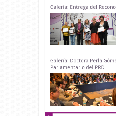
Galería: Entrega del Recon
Galería: Doctora Perla Góme
Parlamentario del PRD