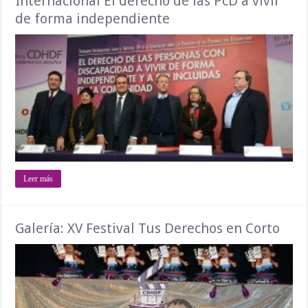
Internacional El derecho de las PcD a vivir
de forma independiente
Leer más
Galería: XV Festival Tus Derechos en Corto