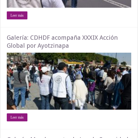
Leer más
Galería: CDHDF acompaña XXXIX Acción
Global por Ayotzinapa
Leer más