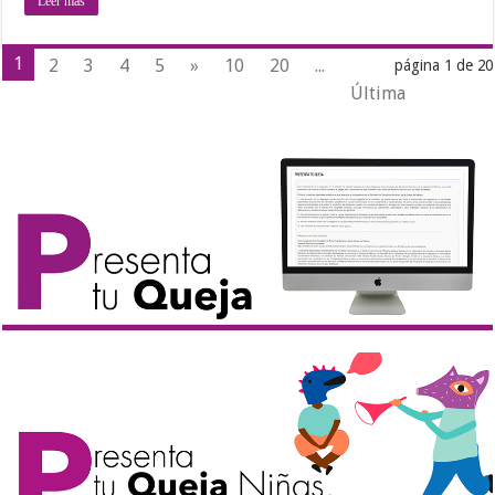
Leer más
1
2
3
4
5
»
10
20
...
página 1 de 20
Última