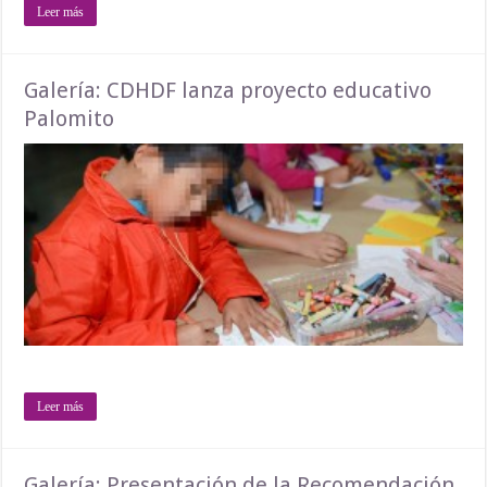
Leer más
Galería: CDHDF lanza proyecto educativo
Palomito
Leer más
Galería: Presentación de la Recomendación