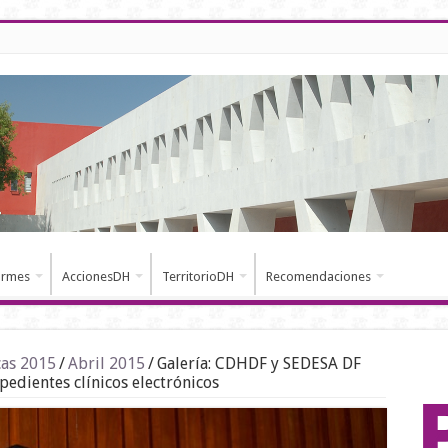
ormes
AccionesDH
TerritorioDH
Recomendaciones
cas 2015
/
Abril 2015
/
Galería: CDHDF y SEDESA DF
pedientes clínicos electrónicos