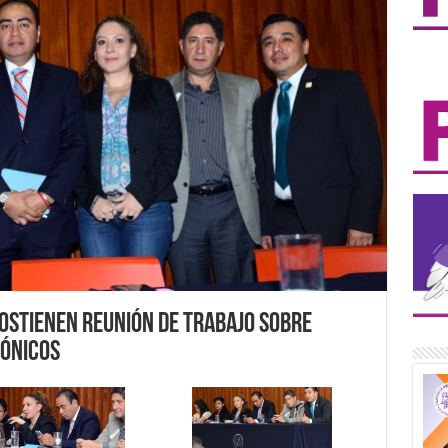
sostienen reunión de trabajo sobre
rónicos