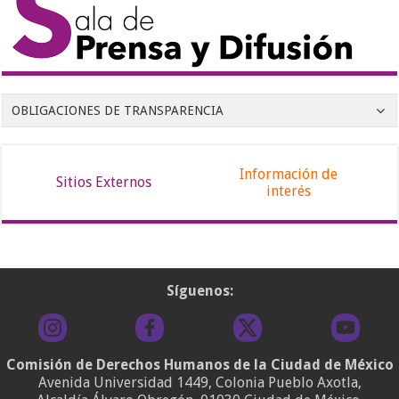
OBLIGACIONES DE TRANSPARENCIA
Información de
Sitios Externos
interés
Síguenos:
Comisión de Derechos Humanos de la Ciudad de México
Avenida Universidad 1449, Colonia Pueblo Axotla,