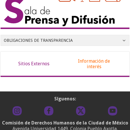
OBLIGACIONES DE TRANSPARENCIA
Información de
Sitios Externos
interés
Síguenos:
Comisión de Derechos Humanos de la Ciudad de México
Avenida Universidad 1449, Colonia Pueblo Axotla,