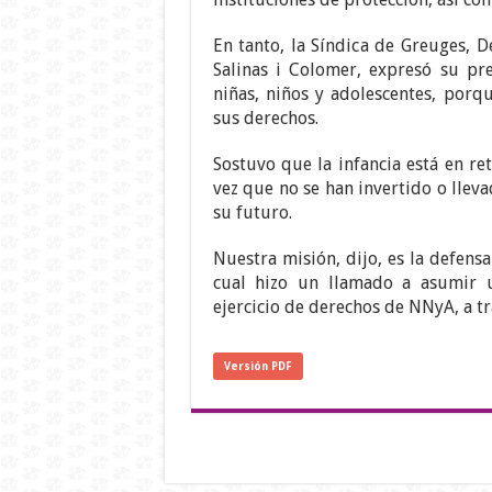
En tanto, la Síndica de Greuges, 
Salinas i Colomer, expresó su pr
niñas, niños y adolescentes, porqu
sus derechos.
Sostuvo que la infancia está en re
vez que no se han invertido o llev
su futuro.
Nuestra misión, dijo, es la defens
cual hizo un llamado a asumir 
ejercicio de derechos de NNyA, a tr
Versión PDF