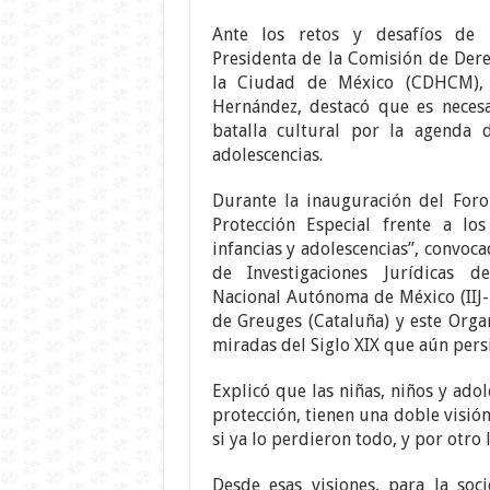
Ante los retos y desafíos de l
Presidenta de la Comisión de De
la Ciudad de México (CDHCM), 
Hernández, destacó que es neces
batalla cultural por la agenda d
adolescencias.
Durante la inauguración del Foro
Protección Especial frente a lo
infancias y adolescencias”, convoca
de Investigaciones Jurídicas d
Nacional Autónoma de México (IIJ
de Greuges (Cataluña) y este Org
miradas del Siglo XIX que aún persi
Explicó que las niñas, niños y ado
protección, tienen una doble visió
si ya lo perdieron todo, y por otro 
Desde esas visiones, para la soci