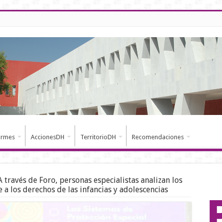
ormes
AccionesDH
TerritorioDH
Recomendaciones
A través de Foro, personas especialistas analizan los
e a los derechos de las infancias y adolescencias