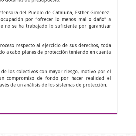
Defensora del Pueblo de Cataluña, Esther Giménez-
eocupación por “ofrecer lo menos mal o daño” a
e no se ha trabajado lo suficiente por garantizar
troceso respecto al ejercicio de sus derechos, toda
ado a cabo planes de protección teniendo en cuenta
a de los colectivos con mayor riesgo, motivo por el
un compromiso de fondo por hacer realidad el
avés de un análisis de los sistemas de protección.