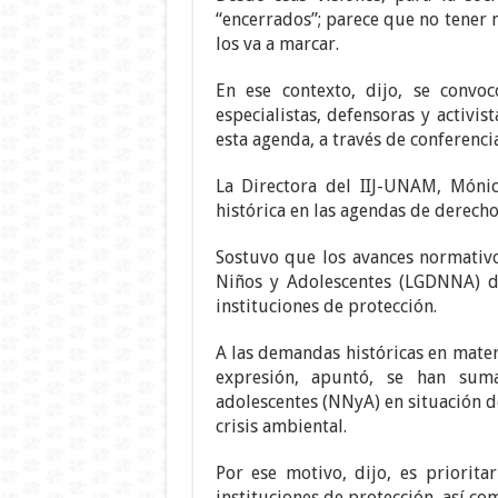
“encerrados”; parece que no tener 
los va a marcar.
En ese contexto, dijo, se convo
especialistas, defensoras y activi
esta agenda, a través de conferenci
La Directora del IIJ-UNAM, Móni
histórica en las agendas de derech
Sostuvo que los avances normativo
Niños y Adolescentes (LGDNNA) de
instituciones de protección.
A las demandas históricas en mater
expresión, apuntó, se han sum
adolescentes (NNyA) en situación de 
crisis ambiental.
Por ese motivo, dijo, es prioritar
instituciones de protección, así c