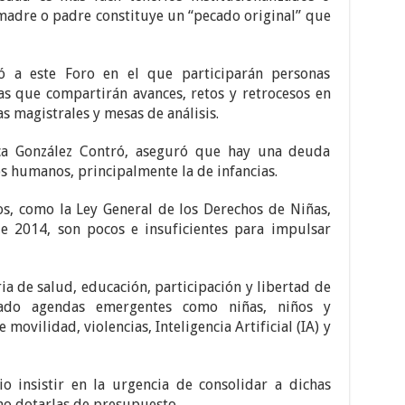
madre o padre constituye un “pecado original” que
có a este Foro en el que participarán personas
stas que compartirán avances, retos y retrocesos en
as magistrales y mesas de análisis.
ca González Contró, aseguró que hay una deuda
os humanos, principalmente la de infancias.
s, como la Ley General de los Derechos de Niñas,
 2014, son pocos e insuficientes para impulsar
ia de salud, educación, participación y libertad de
ado agendas emergentes como niñas, niños y
movilidad, violencias, Inteligencia Artificial (IA) y
io insistir en la urgencia de consolidar a dichas
omo dotarlas de presupuesto.