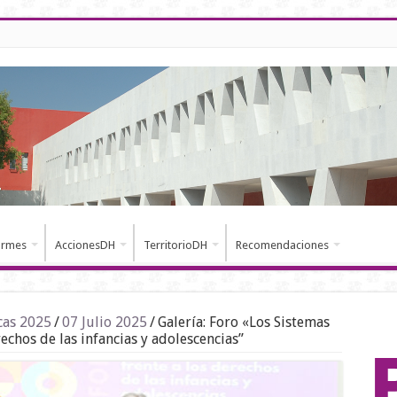
ormes
AccionesDH
TerritorioDH
Recomendaciones
cas 2025
/
07 Julio 2025
/
Galería: Foro «Los Sistemas
echos de las infancias y adolescencias”