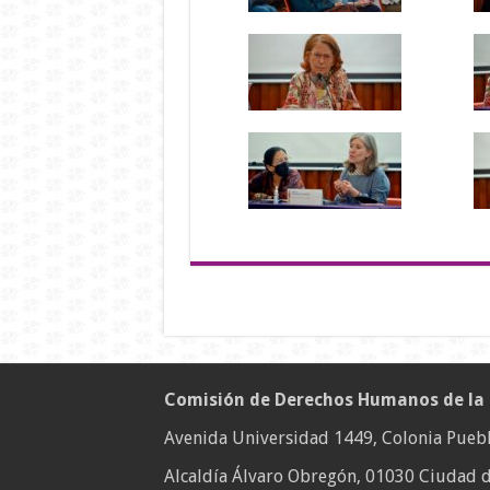
Comisión de Derechos Humanos de la
Avenida Universidad 1449, Colonia Puebl
Alcaldía Álvaro Obregón, 01030 Ciudad d