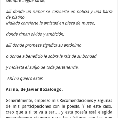
siempre llegue tarde;
allí donde un rumor se convierte en noticia y una barra
de platino
iridiado convierte la amistad en pieza de museo,
donde riman olvido y ambición;
allí donde promesa significa su antónimo
o donde a beneficio le sobra la raíz de su bondad
y molesta el sufijo de toda pertenencia.
Ahí no quiero estar.
Así no, de Javier Bozalongo.
Generalmente, empiezo mis Recomendaciones y algunas
de mis participaciones con la poesía. Y en este caso,
creo que a ti te va a ser…, y esta poesía está elegida
generalmente siempre para las víctimas con las que