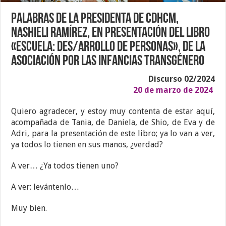
Palabras de la Presidenta de CDHCM,
Nashieli Ramírez, en presentación del libro
«Escuela: Des/arrollo de Personas», de la
Asociación por las Infancias Transgénero
Discurso 02/2024
20 de marzo de 2024
Quiero agradecer, y estoy muy contenta de estar aquí,
acompañada de Tania, de Daniela, de Shio, de Eva y de
Adri, para la presentación de este libro; ya lo van a ver,
ya todos lo tienen en sus manos, ¿verdad?
A ver… ¿Ya todos tienen uno?
A ver: levántenlo…
Muy bien.