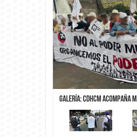
Galería: CDHCM acompaña 