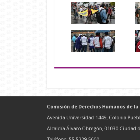
Comisión de Derechos Humanos de la
Avenida Universidad 1449, Colonia Puebl
Alcaldía Álvaro Obregón, 01030 Ciudad d
Teléfono:
55 5229 5600