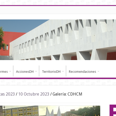
ormes
AccionesDH
TerritorioDH
Recomendaciones
cas 2023
/
10 Octubre 2023
/
Galería: CDHCM