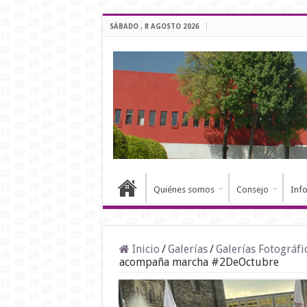
SÁBADO , 8 AGOSTO 2026
Quiénes somos
Consejo
Inf
Inicio
/
Galerías
/
Galerías Fotográfi
acompaña marcha #2DeOctubre