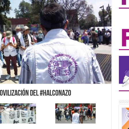
ovilización del #Halconazo