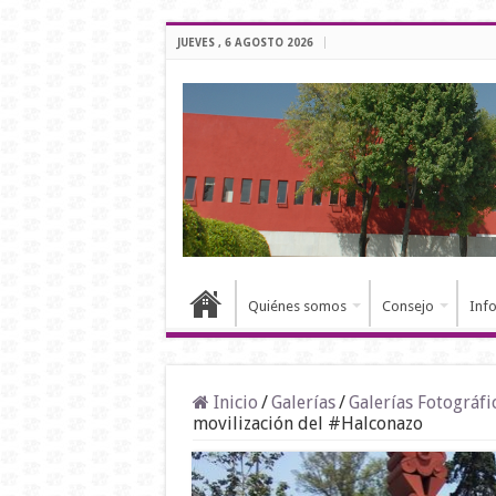
JUEVES , 6 AGOSTO 2026
Quiénes somos
Consejo
Inf
Inicio
/
Galerías
/
Galerías Fotográfi
movilización del #Halconazo