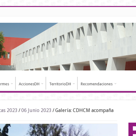
ormes
AccionesDH
TerritorioDH
Recomendaciones
cas 2023
/
06 Junio 2023
/
Galería: CDHCM acompaña