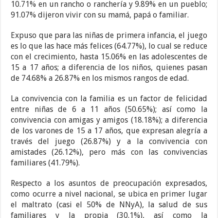
10.71% en un rancho o ranchería y 9.89% en un pueblo;
91.07% dijeron vivir con su mamá, papá o familiar.
Expuso que para las niñas de primera infancia, el juego
es lo que las hace más felices (64.77%), lo cual se reduce
con el crecimiento, hasta 15.06% en las adolescentes de
15 a 17 años; a diferencia de los niños, quienes pasan
de 74.68% a 26.87% en los mismos rangos de edad.
La convivencia con la familia es un factor de felicidad
entre niñas de 6 a 11 años (50.65%); así como la
convivencia con amigas y amigos (18.18%); a diferencia
de los varones de 15 a 17 años, que expresan alegría a
través del juego (26.87%) y a la convivencia con
amistades (26.12%), pero más con las convivencias
familiares (41.79%).
Respecto a los asuntos de preocupación expresados,
como ocurre a nivel nacional, se ubica en primer lugar
el maltrato (casi el 50% de NNyA), la salud de sus
familiares y la propia (30.1%), así como la