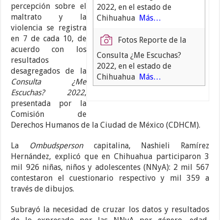
percepción sobre el
2022, en el estado de
maltrato y la
Chihuahua
Más…
violencia se registra
en 7 de cada 10, de
Fotos Reporte de la
acuerdo con los
Consulta ¿Me Escuchas?
resultados
2022, en el estado de
desagregados de la
Chihuahua
Más…
Consulta ¿Me
Escuchas? 2022
,
presentada por la
Comisión de
Derechos Humanos de la Ciudad de México (CDHCM).
La
Ombudsperson
capitalina, Nashieli Ramírez
Hernández, explicó que en Chihuahua participaron 3
mil 926 niñas, niños y adolescentes (NNyA): 2 mil 567
contestaron el cuestionario respectivo y mil 359 a
través de dibujos.
Subrayó la necesidad de cruzar los datos y resultados