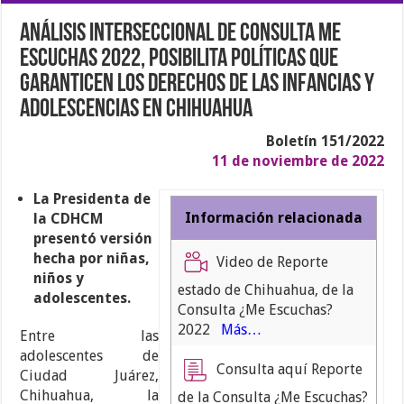
Análisis interseccional de Consulta Me
Escuchas 2022, posibilita políticas que
garanticen los derechos de las infancias y
adolescencias en Chihuahua
Boletín 151/2022
11 de noviembre de 2022
La Presidenta de
Información relacionada
la CDHCM
presentó versión
hecha por niñas,
Video de Reporte
niños y
estado de Chihuahua, de la
adolescentes
.
Consulta ¿Me Escuchas?
2022
Más…
Entre las
adolescentes de
Consulta aquí Reporte
Ciudad Juárez,
Chihuahua, la
de la Consulta ¿Me Escuchas?