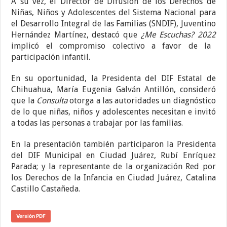
A su vez, el Director de Difusión de los Derechos de
Niñas, Niños y Adolescentes del Sistema Nacional para
el Desarrollo Integral de las Familias (SNDIF), Juventino
Hernández Martínez, destacó que
¿Me Escuchas? 2022
implicó el compromiso colectivo a favor de la
participación infantil.
En su oportunidad, la Presidenta del DIF Estatal de
Chihuahua, María Eugenia Galván Antillón, consideró
que la
Consulta
otorga a las autoridades un diagnóstico
de lo que niñas, niños y adolescentes necesitan e invitó
a todas las personas a trabajar por las familias.
En la presentación también participaron la Presidenta
del DIF Municipal en Ciudad Juárez, Rubí Enríquez
Parada; y la representante de la organización Red por
los Derechos de la Infancia en Ciudad Juárez, Catalina
Castillo Castañeda.
Versión PDF