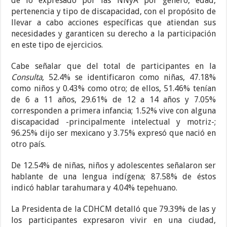
de lo expresado por las NNyA por género, edad,
pertenencia y tipo de discapacidad, con el propósito de
llevar a cabo acciones específicas que atiendan sus
necesidades y garanticen su derecho a la participación
en este tipo de ejercicios.
Cabe señalar que del total de participantes en la
Consulta
, 52.4% se identificaron como niñas, 47.18%
como niños y 0.43% como otro; de ellos, 51.46% tenían
de 6 a 11 años, 29.61% de 12 a 14 años y 7.05%
corresponden a primera infancia; 1.52% vive con alguna
discapacidad -principalmente intelectual y motriz-;
96.25% dijo ser mexicano y 3.75% expresó que nació en
otro país.
De 12.54% de niñas, niños y adolescentes señalaron ser
hablante de una lengua indígena; 87.58% de éstos
indicó hablar tarahumara y 4.04% tepehuano.
La Presidenta de la CDHCM detalló que 79.39% de las y
los participantes expresaron vivir en una ciudad,