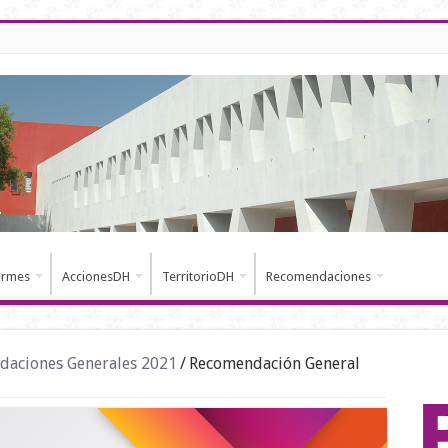
ormes
AccionesDH
TerritorioDH
Recomendaciones
aciones Generales 2021
/
Recomendación General