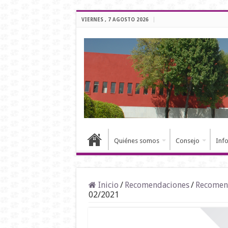
VIERNES , 7 AGOSTO 2026
Quiénes somos
Consejo
Inf
Inicio
/
Recomendaciones
/
Recomend
02/2021