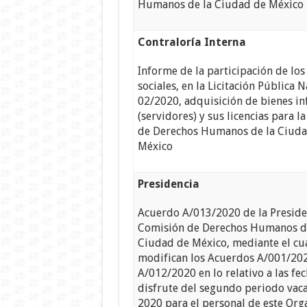
Humanos de la Ciudad de México
Contraloría Interna
Informe de la participación de los
sociales, en la Licitación Pública N
02/2020, adquisición de bienes i
(servidores) y sus licencias para l
de Derechos Humanos de la Ciud
México
Presidencia
Acuerdo A/013/2020 de la Preside
Comisión de Derechos Humanos d
Ciudad de México, mediante el cua
modifican los Acuerdos A/001/20
A/012/2020 en lo relativo a las fe
disfrute del segundo periodo vaca
2020 para el personal de este Org