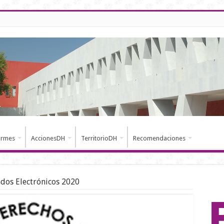
ormes
AccionesDH
TerritorioDH
Recomendaciones
ados Electrónicos 2020