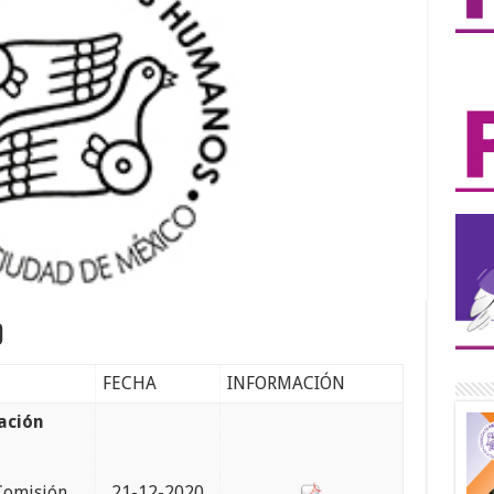
0
FECHA
INFORMACIÓN
ación
 Comisión
21-12-2020