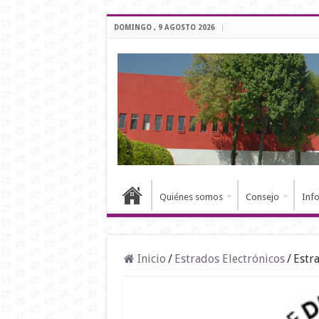
DOMINGO , 9 AGOSTO 2026
Quiénes somos
Consejo
Inf
Inicio
/
Estrados Electrónicos
/
Estr