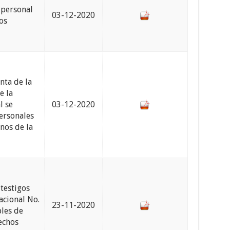
 personal
03-12-2020
os
nta de la
e la
l se
03-12-2020
Personales
nos de la
 testigos
Nacional No.
23-11-2020
les de
echos