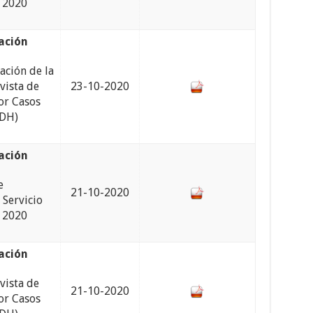
 2020
ración
ación de la
vista de
23-10-2020
or Casos
-DH)
ración
e
21-10-2020
 Servicio
 2020
ación
vista de
21-10-2020
or Casos