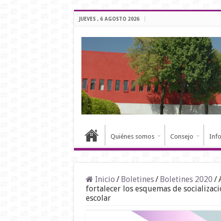
JUEVES , 6 AGOSTO 2026
Quiénes somos
Consejo
Inf
Inicio
/
Boletines
/
Boletines 2020
/
fortalecer los esquemas de socializa
escolar