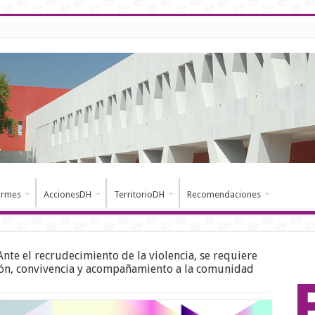
ormes
AccionesDH
TerritorioDH
Recomendaciones
Ante el recrudecimiento de la violencia, se requiere
ción, convivencia y acompañamiento a la comunidad