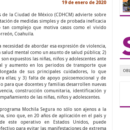
19 de enero de 2020
 de la Ciudad de México (CDHCM) advierte sobre
tación de medidas simples y de probada ineficacia
 tan complejo que motiva casos como el vivido
rreón, Coahuila.
a necesidad de abordar esa expresión de violencia,
la salud mental como un asunto de salud pública; 2)
 son expuestos las niñas, niños y adolescentes ante
ral y aumento en los periodos de transporte que
OB
longada de sus principales cuidadores, lo que
 ellas; y 3) falta de apoyo psicoemocional y de
ado para que docentes y familias desarrollen nuevas
ivencia, construcción comunitaria, identificación y
ompañamiento de las niñas, niños y adolescentes.
programa Mochila Segura no sólo son ajenos a la
a, sino que, en 20 años de aplicación en el país y
a de este operativo en Estados Unidos, puede
efectivo para evitar las manifestaciones de extrema