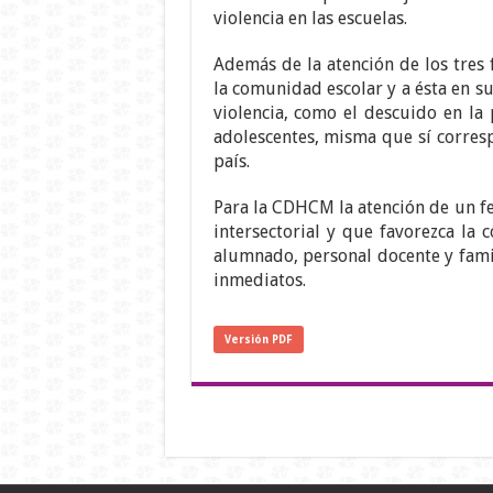
violencia en las escuelas.
Además de la atención de los tres 
la comunidad escolar y a ésta en su
violencia, como el descuido en la 
adolescentes, misma que sí corresp
país.
Para la CDHCM la atención de un f
intersectorial y que favorezca la
alumnado, personal docente y famil
inmediatos.
Versión PDF