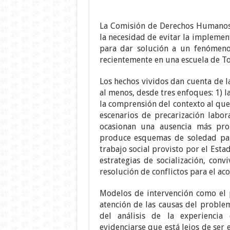
La Comisión de Derechos Humanos
la necesidad de evitar la implemen
para dar solución a un fenómeno
recientemente en una escuela de To
Los hechos vividos dan cuenta de l
al menos, desde tres enfoques: 1) 
la comprensión del contexto al que
escenarios de precarización labo
ocasionan una ausencia más pro
produce esquemas de soledad para
trabajo social provisto por el Est
estrategias de socialización, conv
resolución de conflictos para el ac
Modelos de intervención como el 
atención de las causas del problem
del análisis de la experienci
evidenciarse que está lejos de ser 