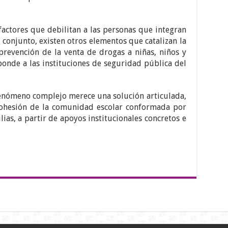
factores que debilitan a las personas que integran
 conjunto, existen otros elementos que catalizan la
prevención de la venta de drogas a niñas, niños y
onde a las instituciones de seguridad pública del
enómeno complejo merece una solución articulada,
 cohesión de la comunidad escolar conformada por
ias, a partir de apoyos institucionales concretos e